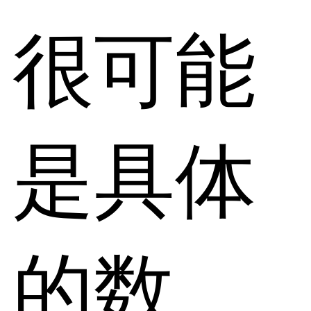
很可能
是具体
的数