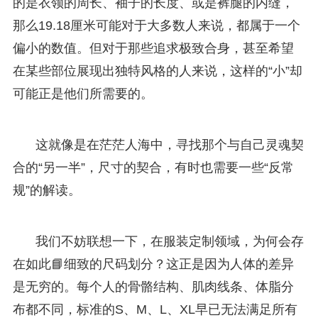
的是衣领的周长、袖子的长度、或是裤腿的内缝，
那么19.18厘米可能对于大多数人来说，都属于一个
偏小的数值。但对于那些追求极致合身，甚至希望
在某些部位展现出独特风格的人来说，这样的“小”却
可能正是他们所需要的。
这就像是在茫茫人海中，寻找那个与自己灵魂契
合的“另一半”，尺寸的契合，有时也需要一些“反常
规”的解读。
我们不妨联想一下，在服装定制领域，为何会存
在如此📘细致的尺码划分？这正是因为人体的差异
是无穷的。每个人的骨骼结构、肌肉线条、体脂分
布都不同，标准的S、M、L、XL早已无法满足所有