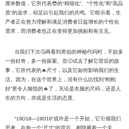
厘米数值，它所代表😎的“精细化”、“个性化”和“高品
质”的追求，却足以引起我们的共鸣。它暗示着，生
产者正在努力理解和满足消费者日益增长的个性化
需求，而消费者也正在变得更加挑剔和有主见。
当我们下次🤔再看到类似的神秘代码时，不妨多
一份好奇，多一份探索。尝🙂试去了解它背后的故
事，它所代表的🔥尺寸，以及它如何影响我们的生
活。因为，在这个世界上，没有什么比找到“刚刚
好”更令人愉悦的🔥了，无论是衣服的尺码，还是人
生的方向，亦或是生活的态度。
“19D18—19D18”或许是一个开始，它引领我们
思考，在每一个“尺寸”的背后，都隐藏着一个关