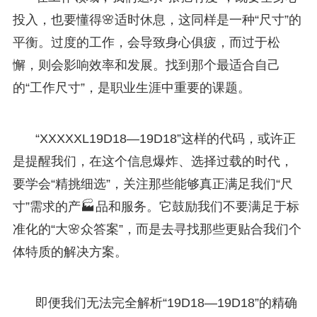
投入，也要懂得🌸适时休息，这同样是一种“尺寸”的
平衡。过度的工作，会导致身心俱疲，而过于松
懈，则会影响效率和发展。找到那个最适合自己
的“工作尺寸”，是职业生涯中重要的课题。
“XXXXXL19D18—19D18”这样的代码，或许正
是提醒我们，在这个信息爆炸、选择过载的时代，
要学会“精挑细选”，关注那些能够真正满足我们“尺
寸”需求的产🏭品和服务。它鼓励我们不要满足于标
准化的“大🌸众答案”，而是去寻找那些更贴合我们个
体特质的解决方案。
即便我们无法完全解析“19D18—19D18”的精确