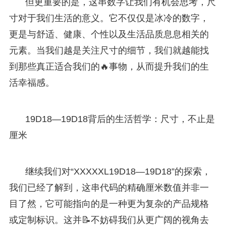
但更重要的是，这串数字让我们有机会思考，尺
寸对于我们生活的意义。它不仅仅是冰冷的数字，
更是与舒适、健康、个性以及生活品质息息相关的
元素。当我们越是关注尺寸的细节，我们就越能找
到那些真正适合我们的🔥事物，从而提升我们的生
活幸福感。
19D18—19D18背后的生活哲学：尺寸，不止是
厘米
继续我们对“XXXXXL19D18—19D18”的探索，
我们已经了解到，这串代码的精确厘米数值并非一
目了然，它可能指向的是一种更为复杂的产品规格
或定制标识。这并📝不妨碍我们从更广阔的视角去