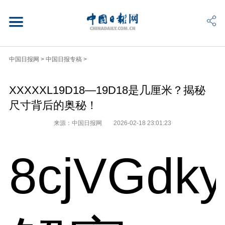
中国日报网
>
中国日报专稿
>
XXXXXL19D18—19D18是几厘米？揭秘
尺寸背后的奥秘！
来源：中国日报网
2026-02-18 23:01:23
8cjVGdk