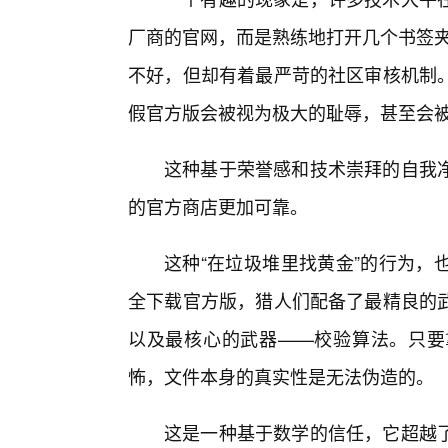
厂商的官网，而是熟练地打开几个书签夹
不好，但却有着最严苛的社区审核机制
假官方版会被视为极大的耻辱，甚至会
这种基于荣誉感和技术崇拜的自我
的官方商店更加可靠。
这种“在垃圾堆里找黄金”的行为，
全下载官方版，猎人们配备了最精良的
以及最核心的武器——校验算法。只要
怖，文件本身的真实性是无法伪造的。
这是一种基于数学的信任，它超越