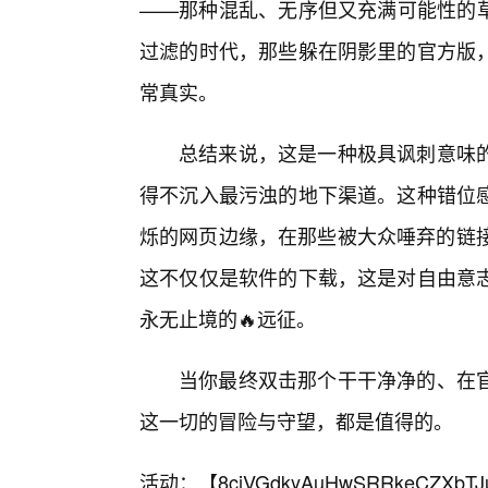
——那种混乱、无序但又充满可能性的草
过滤的时代，那些躲在阴影里的官方版，
常真实。
总结来说，这是一种极具讽刺意味
得不沉入最污浊的地下渠道。这种错位
烁的网页边缘，在那些被大众唾弃的链接
这不仅仅是软件的下载，这是对自由意
永无止境的🔥远征。
当你最终双击那个干干净净的、在
这一切的冒险与守望，都是值得的。
活动：【
8cjVGdkyAuHwSRRkeCZXbTJ