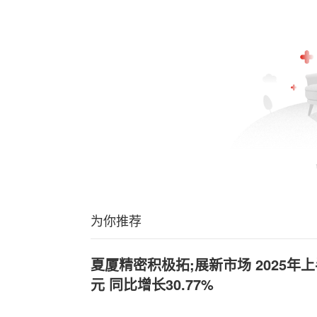
为你推荐
夏厦精密积极拓;展新市场 2025年上
元 同比增长30.77%