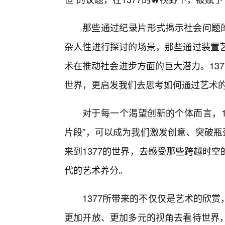
那些通过纪录片形式揭示社会问题的
杂人性进行探讨的场景，那些通过装置
术在推动社会进步方面的巨大潜力。13
世界，更启发我们去思考如何通过艺术
对于每一个渴望创新的个体而言，1
片段”，可以成为我们激发创意、突破瓶
来到1377的世界，去感受那些跨越时
代的艺术养分。
1377所带来的不仅仅是艺术的欣
更加开放、更加多元的视角去看待世界