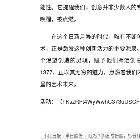
能性。它提醒我们，创意并非少数人的
唤醒，被点燃。
在这个日新月异的时代，唯有不断创
术，正是激发这种创新活力的重要源泉
个渴望创造的灵魂，赋予他们挥洒创
1377，正以其无穷的魅力，点燃着我
呈的艺术未来。
活动：【
hKszRFt4WyWwhC373uUSCF
小红日报｜孚日股份“四连板”!领涨,成份股，标普红利