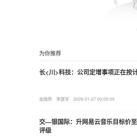
为你推荐
长<川>科技：公司定增事项正在按
金融界
李建军
2026-01-27 03:05:03
交—银国际：升网易云音乐目标价至3
评级