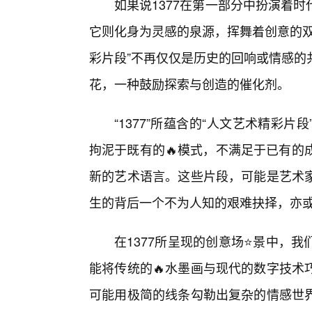
如果说1377在第一部分中扮演着
它则化身为灵感的泉源，挥舞着创意的双
彩片段”不再仅仅是历史的回响或情感的
花，一种鼓励探索与创造的催化剂。
“1377”所蕴含的“人文艺术精彩
拘泥于既有的🔥模式，不满足于已有的
新的艺术语言。这些片段，可能是艺术
生的背后一个不为人知的艰难抉择，亦或
在1377所呈现的创意场⭐景中，
能将传统的🔥水墨画与现代的数字技术
可能用极简的线条勾勒出复杂的情感世界